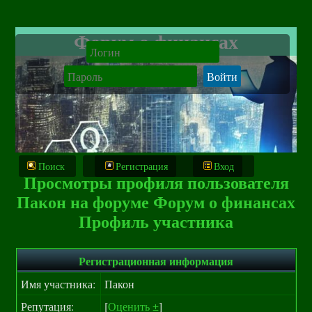
Форум о финансах
Поиск
Регистрация
Вход
Просмотры профиля пользователя
Пакон на форуме Форум о финансах
Профиль участника
Регистрационная информация
Имя участника:
Пакон
Репутация:
[
Оценить ±
]