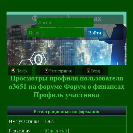
Форум о финансах
Поиск
Регистрация
Вход
Просмотры профиля пользователя
a3651 на форуме Форум о финансах
Профиль участника
Регистрационная информация
Имя участника:
a3651
Репутация:
[
Оценить ±
]