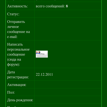
8
Активность:
всего сообщений:
Статус:
Отправить
личное
сообщение на
e-mail:
Написать
персональное
сообщение
(сюда на
форум):
Дата
22.12.2011
регистрации:
Активация:
Пол:
День рождения: