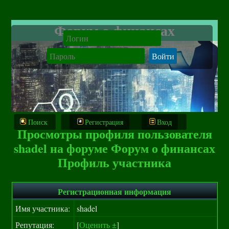
Форум о финансах
Поиск
Регистрация
Вход
Просмотры профиля пользователя
shadel на форуме Форум о финансах
Профиль участника
Регистрационная информация
Имя участника:
shadel
Репутация:
[
Оценить ±
]