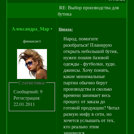
RE: Выбор производства для
бутика
Александра_Мар
•
Цитата:
Народ, помогите
финансист
разобраться! Планирую
открыть небольшой бутик,
нужен пошив базовой
одежды - футболки, худи,
джинсы. Хочу понять,
какие минимальные
Статистика:
партии обычно берут
производства и сколько
Сообщений: 9
времени занимает весь
Регистрация:
процесс от заказа до
22.01.2011
готовой продукции? Читал
разную инфу в сети, но
хочется услышать от тех,
кто реально этим
занимался.