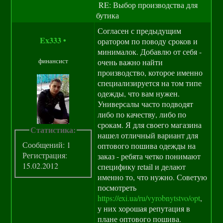
RE: Выбор производства для
бутика
Согласен с предыдущим
Ex333
•
оратором по поводу сроков и
минималок. Добавлю от себя -
финансист
очень важно найти
производство, которое именно
специализируется на том типе
одежды, что вам нужен.
Универсалы часто подводят
либо по качеству, либо по
срокам. Я для своего магазина
Статистика:
нашел отличный вариант для
Сообщений: 1
оптового пошива одежды на
Регистрация:
заказ - ребята четко понимают
15.02.2012
специфику retail и делают
именно то, что нужно. Советую
посмотреть
https://exi.ua/ru/vyrobnytstvo/opt
,
у них хорошая репутация в
плане оптового пошива.