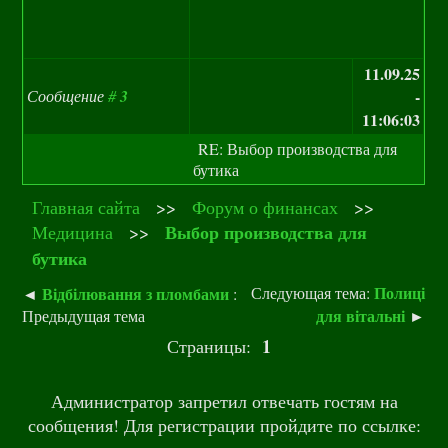
11.09.25
Сообщение
#
3
-
11:06:03
RE: Выбор производства для
бутика
Главная сайта
>>
Форум о финансах
>>
Выбор производства для
Медицина
>>
бутика
Полиці
Відбілювання з пломбами
Следующая тема:
◄
:
для вітальні
Предыдущая тема
►
1
Страницы:
Администратор запретил отвечать гостям на
сообщения! Для регистрации пройдите по ссылке: