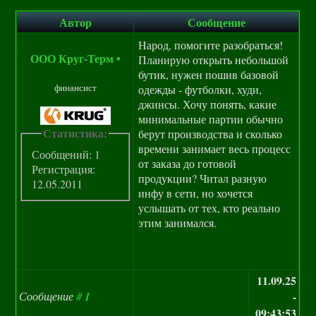
Автор
Сообщение
Народ, помогите разобраться!
ООО Круг-Терм
•
Планирую открыть небольшой
бутик, нужен пошив базовой
финансист
одежды - футболки, худи,
джинсы. Хочу понять, какие
минимальные партии обычно
Статистика:
берут производства и сколько
времени занимает весь процесс
Сообщений: 1
от заказа до готовой
Регистрация:
продукции? Читал разную
12.05.2011
инфу в сети, но хочется
услышать от тех, кто реально
этим занимался.
11.09.25
Сообщение
#
1
-
09:43:53