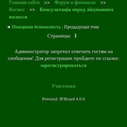
Главная сайта
>>
Форум о финансах
>>
Консультація перед лікуванням
Космос
>>
волосся
Пожарная безопасность
◄
: Предыдущая тема
1
Страницы:
Администратор запретил отвечать гостям на
сообщения! Для регистрации пройдите по ссылке:
зарегистрироваться
Участники
Powered: IP.Board 4.0.0