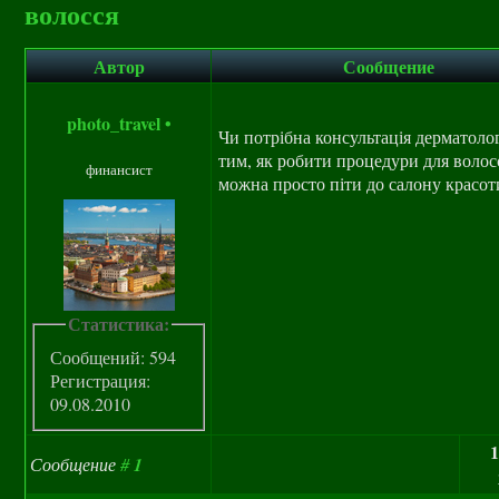
волосся
Автор
Сообщение
photo_travel
•
Чи потрібна консультація дерматоло
тим, як робити процедури для волос
финансист
можна просто піти до салону красот
Статистика:
Сообщений: 594
Регистрация:
09.08.2010
1
Сообщение
#
1