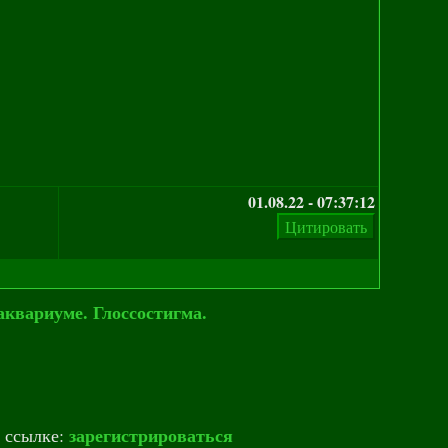
01.08.22 - 07:37:12
аквариуме. Глоссостигма.
зарегистрироваться
о ссылке: