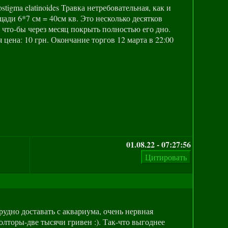
igma elatinoides Травка нетребовательная, как и
щади 6*7 см = 40см кв. Это несколько десятков
, что-бы через месяц покрыть полностью его дно.
цена: 10 грн. Окончание торгов 12 марта в 22:00
01.08.22 - 07:27:56
рудно доставать с аквариума, очень нервная
полторы-две тысячи гривен :). Так-что выгоднее