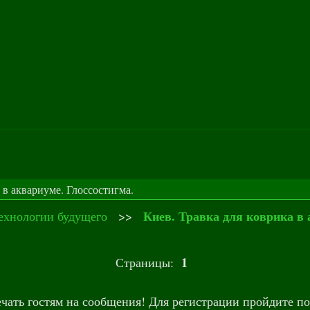
 в аквариуме. Глоссостигма.
Киев. Травка для коврика в 
ехнологии будущего
>>
1
Страницы:
чать гостям на сообщения! Для регистрации пройдите п