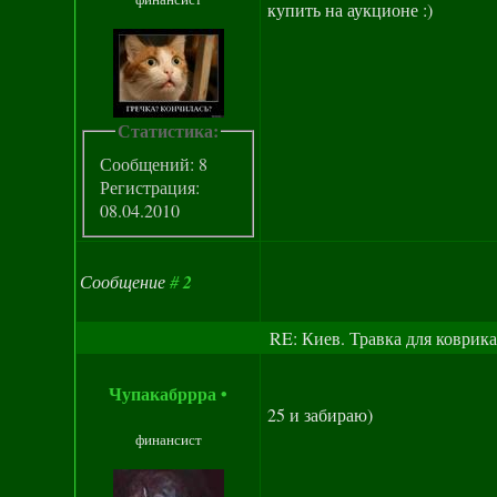
купить на аукционе :)
Статистика:
Сообщений: 8
Регистрация:
08.04.2010
Сообщение
#
2
RE: Киев. Травка для коврика
Чупакабррра
•
25 и забираю)
финансист