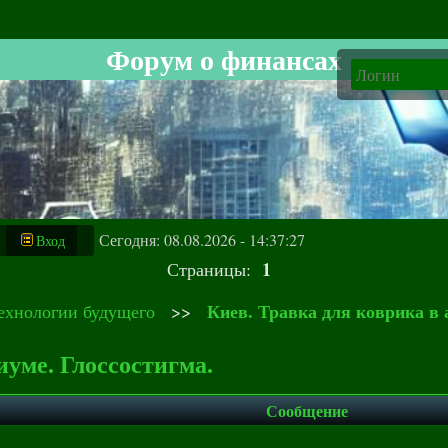
Форум о финансах
Сегодня: 08.08.2026 - 14:37:27
Вход
1
Страницы:
Киев. Травка для коврика в 
ехнологии будущего
>>
иуме. Глоссостигма.
Сообщение