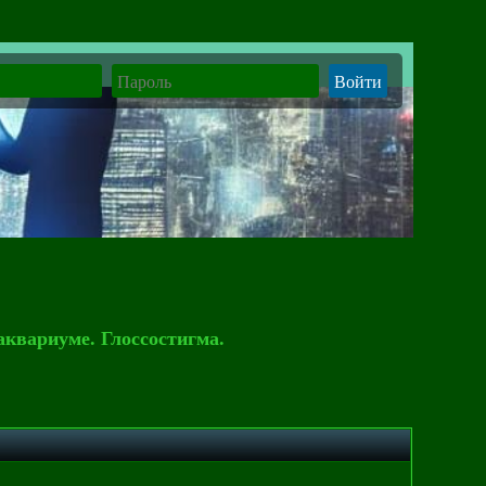
аквариуме. Глоссостигма.