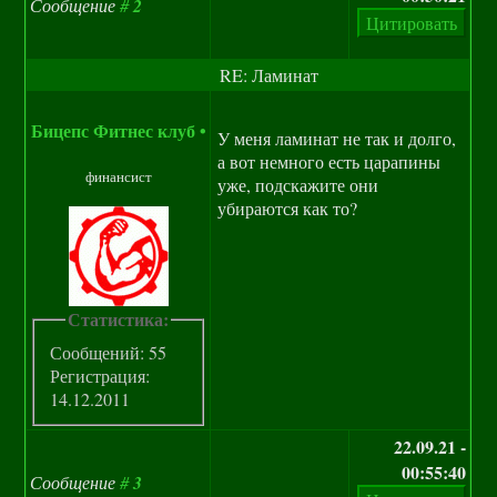
Сообщение
#
2
RE: Ламинат
Бицепс Фитнес клуб
•
У меня ламинат не так и долго,
а вот немного есть царапины
финансист
уже, подскажите они
убираются как то?
Статистика:
Сообщений: 55
Регистрация:
14.12.2011
22.09.21 -
00:55:40
Сообщение
#
3