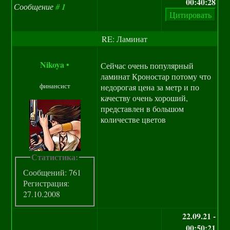
00:40:28
Сообщение
#
1
RE: Ламинат
Nikoya
•
Сейчас очень популярный
ламинат Кроностар потому что
финансист
недорогая цена за метр и по
качеству очень хороший,
представлен в большом
количестве цветов
Статистика:
Сообщений: 761
Регистрация:
27.10.2008
22.09.21 -
00:50:21