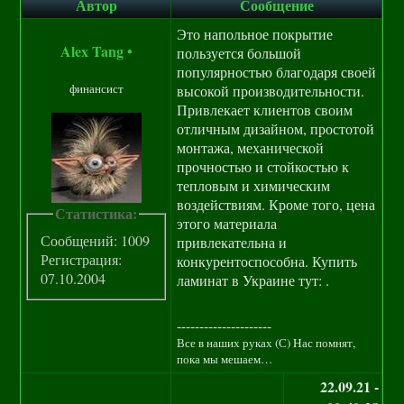
Автор
Сообщение
Это напольное покрытие
Alex Tang
•
пользуется большой
популярностью благодаря своей
финансист
высокой производительности.
Привлекает клиентов своим
отличным дизайном, простотой
монтажа, механической
прочностью и стойкостью к
тепловым и химическим
воздействиям. Кроме того, цена
Статистика:
этого материала
Сообщений: 1009
привлекательна и
Регистрация:
конкурентоспособна. Купить
07.10.2004
ламинат в Украине тут: .
---------------------
Все в наших руках (С) Hас помнят,
пока мы мешаем…
22.09.21 -