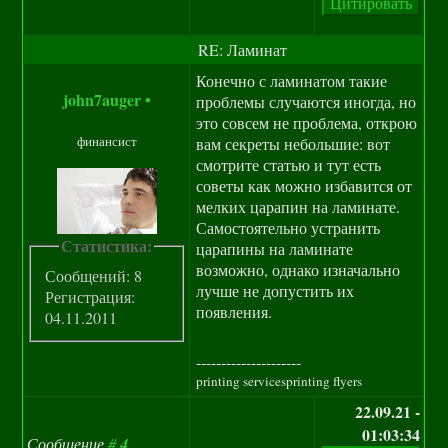
RE: Ламинат
Конечно с ламинатом такие
john7auger
•
проблемы случаются иногда, но
это совсем не проблема, открою
финансист
вам секреты небольшие: вот
смотрите статью и тут есть
советы как можно избавится от
мелких царапин на ламинате.
Самостоятельно устранить
Статистика:
царапины на ламинате
возможно, однако изначально
Сообщений: 8
лучше не допустить их
Регистрация:
появления.
04.11.2011
---------------------
printing servicesprinting flyers
22.09.21 -
01:03:34
Сообщение
#
4