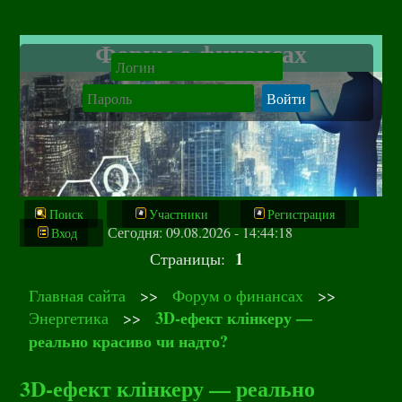
Форум о финансах
Поиск
Участники
Регистрация
Сегодня: 09.08.2026 - 14:44:18
Вход
1
Страницы:
Главная сайта
>>
Форум о финансах
>>
3D‑ефект клінкеру —
Энергетика
>>
реально красиво чи надто?
3D‑ефект клінкеру — реально