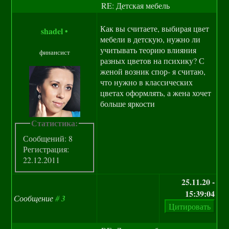
RE: Детская мебель
Как вы считаете, выбирая цвет
shadel
•
мебели в детскую, нужно ли
учитывать теорию влияния
финансист
разных цветов на психику? С
женой возник спор- я считаю,
что нужно в классических
цветах оформлять, а жена хочет
больше яркости
Статистика:
Сообщений: 8
Регистрация:
22.12.2011
25.11.20 -
15:39:04
Сообщение
#
3