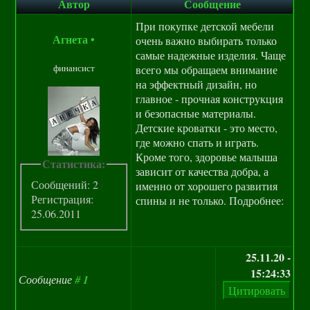
Автор
Сообщение
При покупке детской мебели
Агнета
•
очень важно выбирать только
самые надежные изделия. Чаще
финансист
всего мы обращаем внимание
на эффектный дизайн, но
главное - прочная конструкция
и безопасные материалы.
Детские кроватки - это место,
где можно спать и играть.
Кроме того, здоровье малыша
Статистика:
зависит от качества добра, а
Сообщений: 2
именно от хорошего развития
Регистрация:
спины и не только. Подробнее:
25.06.2011
25.11.20 -
15:24:33
Сообщение
#
1